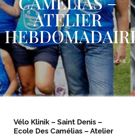
CAMÉLIAS –
ATELIER
HEBDOMADAIR
HOME
/
Vélo Klinik – Saint Denis –
Ecole Des Camélias – Atelier