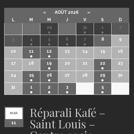
«
AOÛT 2026
»
L
M
M
J
V
S
D
27
28
29
30
31
1
2
3
4
5
6
7
8
9
10
11
12
13
14
15
16
17
18
19
20
21
22
23
24
25
26
27
28
29
30
31
1
2
3
4
5
6
Réparali Kafé –
MAR
Saint Louis –
11