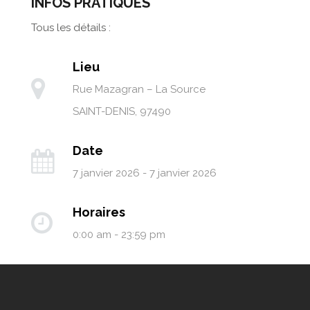
INFOS PRATIQUES
Tous les détails :
Lieu
Rue Mazagran – La Source
SAINT-DENIS
,
97490
Date
7 janvier 2026 - 7 janvier 2026
Horaires
0:00 am - 23:59 pm