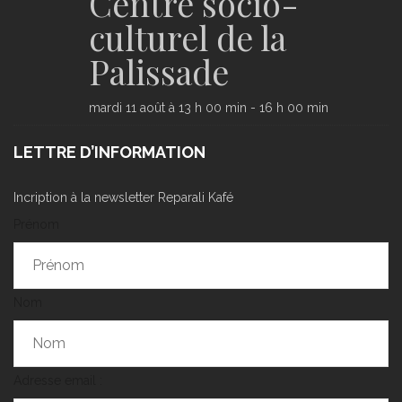
Centre socio-
culturel de la
Palissade
mardi 11 août à 13 h 00 min
-
16 h 00 min
LETTRE D’INFORMATION
Incription à la newsletter Reparali Kafé
Prénom
Nom
Adresse email :