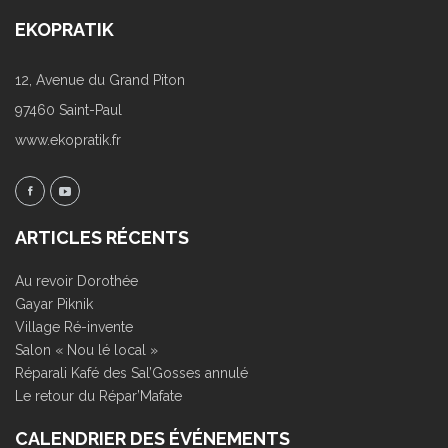
EKOPRATIK
12, Avenue du Grand Piton
97460 Saint-Paul
www.ekopratik.fr
ARTICLES RÉCENTS
Au revoir Dorothée
Gayar Piknik
Village Ré-invente
Salon « Nou lé local »
Réparali Kafé des Sal’Gosses annulé
Le retour du Répar’Mafate
CALENDRIER DES ÉVÉNEMENTS