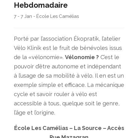
Hebdomadaire
7 - 7 Jan - École Les Camélias
Porté par l’association Ékopratik, l’atelier
Vélo Klinik est le fruit de bénévoles issus
de la «vélonomie».
Vélonomie ?
C’est le
pouvoir d’être autonome et indépendant
à l’usage de sa mobilité à vélo. Il en est un
exemple simple et efficace. La mécanique
cycle et savoir rouler à vélo est
accessible à tous, quelque soit le genre,
l’âge et l’origine.
École Les Camélias – La Source – Accès
Rue Mazagran