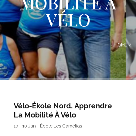
MOBILITÉ À
VÉLO
HOME
/
Vélo-Ékole Nord, Apprendre
La Mobilité À Vélo
10 - 10 Jan - École Les Camélias