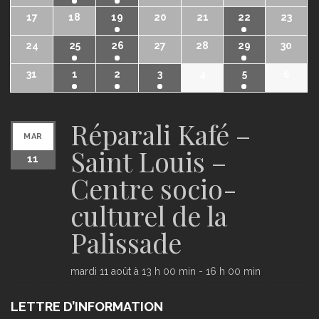
17
18
19
20
21
22
23
24
25
26
27
28
29
30
31
1
2
3
4
5
6
Réparali Kafé –
MAR
Saint Louis –
11
Centre socio-
culturel de la
Palissade
mardi 11 août à 13 h 00 min
-
16 h 00 min
LETTRE D’INFORMATION