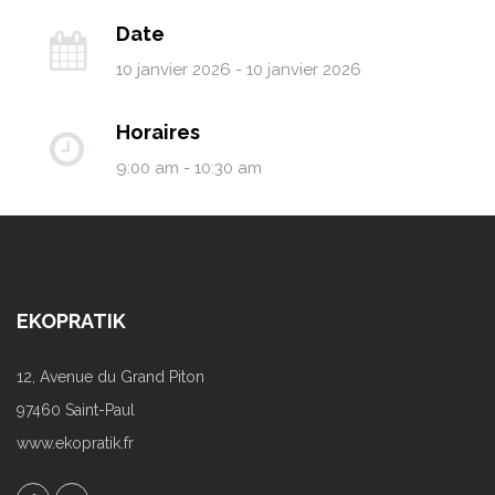
Date
10 janvier 2026 - 10 janvier 2026
Horaires
9:00 am - 10:30 am
EKOPRATIK
12, Avenue du Grand Piton
97460 Saint-Paul
www.ekopratik.fr