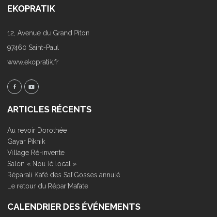
EKOPRATIK
12, Avenue du Grand Piton
97460 Saint-Paul
www.ekopratik.fr
ARTICLES RÉCENTS
Au revoir Dorothée
Gayar Piknik
Village Ré-invente
Salon « Nou lé local »
Réparali Kafé des Sal’Gosses annulé
Le retour du Répar’Mafate
CALENDRIER DES ÉVÉNEMENTS