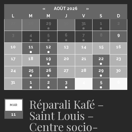
«
AOÛT 2026
»
L
M
M
J
V
S
D
27
28
29
30
31
1
2
3
4
5
6
7
8
9
10
11
12
13
14
15
16
17
18
19
20
21
22
23
24
25
26
27
28
29
30
31
1
2
3
4
5
6
Réparali Kafé –
MAR
Saint Louis –
11
Centre socio-