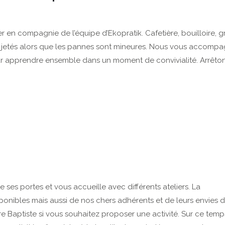
en compagnie de l’équipe d’Ekopratik. Cafetière, bouilloire, gri
ent jetés alors que les pannes sont mineures. Nous vous accomp
our apprendre ensemble dans un moment de convivialité. Arrêto
 ses portes et vous accueille avec différents ateliers. La
ponibles mais aussi de nos chers adhérents et de leurs envies 
re Baptiste si vous souhaitez proposer une activité. Sur ce temps,