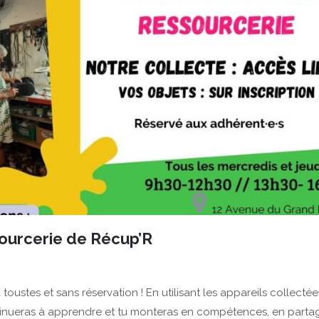
sourcerie de Récup’R
toustes et sans réservation ! En utilisant les appareils collecté
 continueras à apprendre et tu monteras en compétences, en part