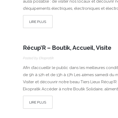
aussi possible : de visiter nos locaux et découvrir 
d’équipements électriques, électroniques et élect
LIRE PLUS
Récup’R – Boutik, Accueil, Visite
Posted by
Ekopratik
Afin d’accueillir le public dans les meilleures cond
de 9h à 12h et de 13h à 17h Les 4èmes samedi du mo
Visiter et découvrir notre beau Tiers Lieux Récup’R 
Ekopratik Accéder à notre Boutik Solidaire, alimen
LIRE PLUS