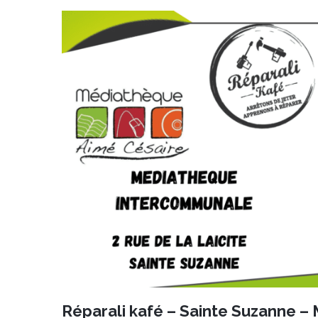
29
OCT
Réparali kafé – Sainte Suzanne –