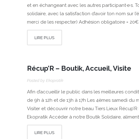
et en échangeant avec les autres participant·e·s. T
solidaire, avec la satisfaction d’avoir ton nom sur
merci de les respecter) Adhésion obligatoire = 20
LIRE PLUS
Récup’R – Boutik, Accueil, Visite
Posted by
Ekopratik
Afin d’accueillir le public dans les meilleures cond
de 9h à 12h et de 13h à 17h Les 4èmes samedi du mo
Visiter et découvrir notre beau Tiers Lieux Récup’R 
Ekopratik Accéder à notre Boutik Solidaire, alimen
LIRE PLUS