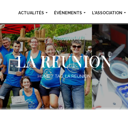
ACTUALITÉS
ÉVÈNEMENTS
L’ASSOCIATION
LA REUNION
HOME
/ TAG:
LA REUNION