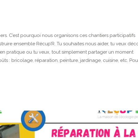
gers. C’est pourquoi nous organisons ces chantiers participatifs
ruire ensemble Récup’R. Tu souhaites nous aider, tu veux déco
tre en pratique ou tu veux, tout simplement partager un moment
ts : bricolage, réparation, peinture, jardinage, cuisine, etc. Pou