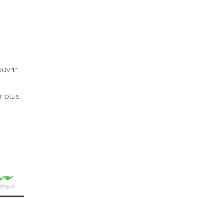
uvrir
r plus