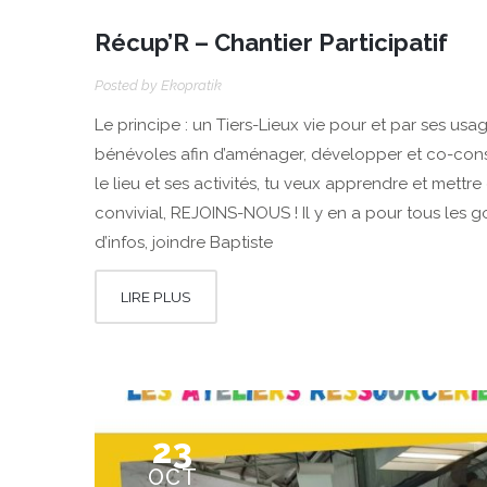
Récup’R – Chantier Participatif
Posted by
Ekopratik
Le principe : un Tiers-Lieux vie pour et par ses usa
bénévoles afin d’aménager, développer et co-const
le lieu et ses activités, tu veux apprendre et met
convivial, REJOINS-NOUS ! Il y en a pour tous les goû
d’infos, joindre Baptiste
LIRE PLUS
23
OCT