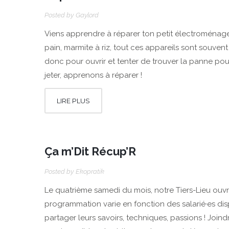
Posted by
Gaylord
Viens apprendre à réparer ton petit électroménager 
pain, marmite à riz, tout ces appareils sont souv
donc pour ouvrir et tenter de trouver la panne p
jeter, apprenons à réparer !
LIRE PLUS
Ça m’Dit Récup’R
Posted by
Ekopratik
Le quatrième samedi du mois, notre Tiers-Lieu ouvre
programmation varie en fonction des salarié·es dis
partager leurs savoirs, techniques, passions ! Joind