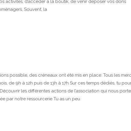
nos activités, d’accéder à la boutik, de venir déposer vos dons
roménagers, Souvent, la
itions possible, des créneaux ont été mis en place: Tous les merc
is, de 9h à 12h puis de 13h à 17h Sur ces temps dédiés, tu pour
Découvrir les différentes actions de l’association qui nous porte
tée par notre ressourcerie Tu as un peu