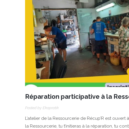
Réparation participative à la Res
Posted by
Ekopratik
L’atelier de la Ressourcerie de Récup’R est ouvert à 
la Ressourcerie, tu t’initieras à la réparation, tu