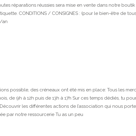
outes réparations réussies sera mise en vente dans notre boutik
 l’étiquette. CONDITIONS / CONSIGNES : (pour le bien-être de tous
€/an
itions possible, des créneaux ont été mis en place: Tous les merc
is, de 9h à 12h puis de 13h à 17h Sur ces temps dédiés, tu pour
Découvrir les différentes actions de l’association qui nous porte
tée par notre ressourcerie Tu as un peu