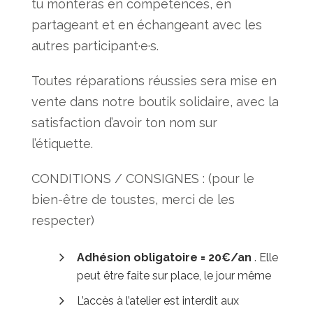
tu monteras en compétences, en
partageant et en échangeant avec les
autres participant·e·s.
Toutes réparations réussies sera mise en
vente dans notre boutik solidaire, avec la
satisfaction d’avoir ton nom sur
l’étiquette.
CONDITIONS / CONSIGNES : (pour le
bien-être de toustes, merci de les
respecter)
Adhésion obligatoire = 20€/an
. Elle
peut être faite sur place, le jour même
L’accès à l’atelier est interdit aux