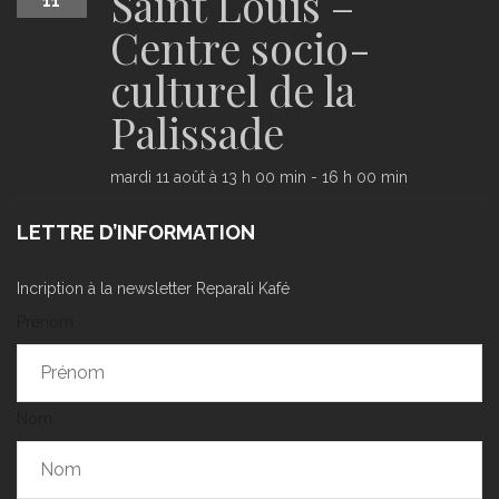
Saint Louis –
11
Centre socio-
culturel de la
Palissade
mardi 11 août à 13 h 00 min
-
16 h 00 min
LETTRE D’INFORMATION
Incription à la newsletter Reparali Kafé
Prénom
Nom