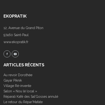
EKOPRATIK
12, Avenue du Grand Piton
97460 Saint-Paul
www.ekopratik.fr
ARTICLES RÉCENTS
Au revoir Dorothée
Gayar Piknik
Village Ré-invente
Salon « Nou lé local »
Réparali Kafé des Sal’Gosses annulé
Le retour du Répar’Mafate