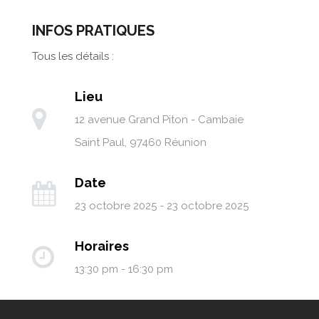
INFOS PRATIQUES
Tous les détails :
Lieu
12 avenue Grand Piton - Cambaie
Saint Paul
,
97460
Réunion
Date
23 octobre 2025 - 23 octobre 2025
Horaires
13:30 pm - 16:30 pm