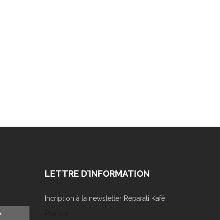
LETTRE D’INFORMATION
Incription à la newsletter Reparali Kafé
»
Prénom