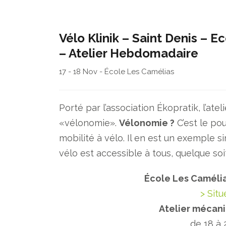
Vélo Klinik – Saint Denis – 
– Atelier Hebdomadaire
17 - 18 Nov - École Les Camélias
Porté par l’association Ékopratik, l’atel
«vélonomie».
Vélonomie ?
C’est le po
mobilité à vélo. Il en est un exemple s
vélo est accessible à tous, quelque soit 
École Les Caméli
> Sit
Atelier mécani
de 18 à 