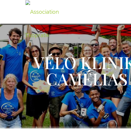
VÉLO KLINIK
CAMÉLIAS