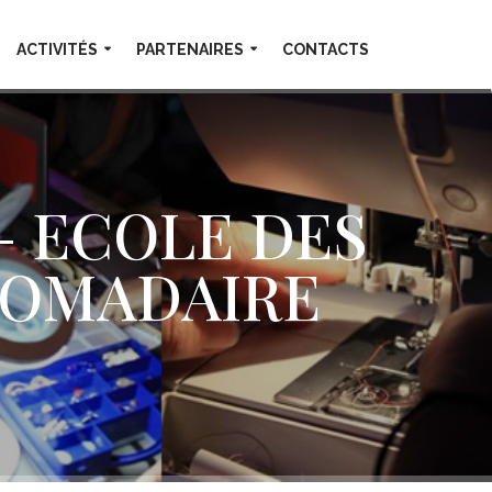
ACTIVITÉS
PARTENAIRES
CONTACTS
 – ECOLE DES
DOMADAIRE