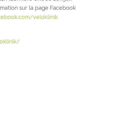
rmation sur la page Facebook
cebook.com/veloklinik
oklinik/