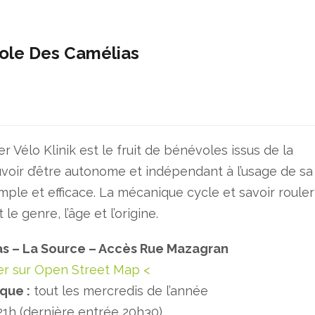
Ecole Des Camélias
ier Vélo Klinik est le fruit de bénévoles issus de la
uvoir d’être autonome et indépendant à l’usage de sa
imple et efficace. La mécanique cycle et savoir rouler
le genre, l’âge et l’origine.
as – La Source – Accès Rue Mazagran
uer sur Open Street Map <
que :
tout les mercredis de l’année
21h (dernière entrée 20h30).