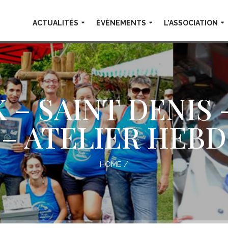
ACTUALITÉS
ÉVÈNEMENTS
L’ASSOCIATION
 – SAINT DENIS
 – ATELIER HEB
HOME
/