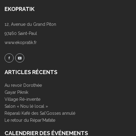
EKOPRATIK
12, Avenue du Grand Piton
97460 Saint-Paul
www.ekopratik.fr
ARTICLES RÉCENTS
Au revoir Dorothée
Gayar Piknik
Village Ré-invente
Salon « Nou lé local »
Réparali Kafé des Sal’Gosses annulé
Le retour du Répar’Mafate
CALENDRIER DES ÉVÉNEMENTS