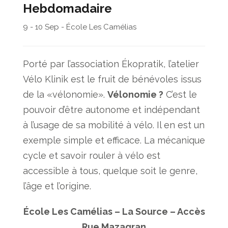
Hebdomadaire
9 - 10 Sep - École Les Camélias
Porté par l’association Ékopratik, l’atelier
Vélo Klinik est le fruit de bénévoles issus
de la «vélonomie».
Vélonomie ?
C’est le
pouvoir d’être autonome et indépendant
à l’usage de sa mobilité à vélo. Il en est un
exemple simple et efficace. La mécanique
cycle et savoir rouler à vélo est
accessible à tous, quelque soit le genre,
l’âge et l’origine.
École Les Camélias – La Source – Accès
Rue Mazagran