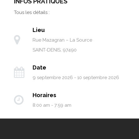
INFOS PRATIQUES
Tous les détails :
Lieu
Rue Mazagran – La Source
SAINT-DENIS
,
97490
Date
9 septembre 2026 - 10 septembre 2026
Horaires
8:00 am - 7:59 am