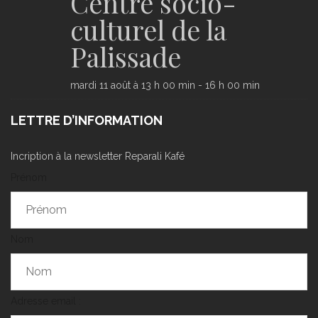
Centre socio-
culturel de la
Palissade
mardi 11 août à 13 h 00 min
-
16 h 00 min
LETTRE D’INFORMATION
Incription à la newsletter Reparali Kafé
Prénom
Nom
Adresse email :