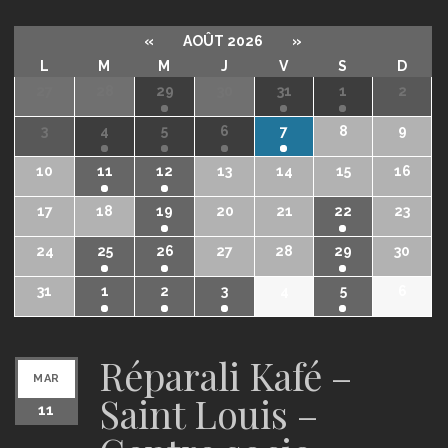
«
AOÛT 2026
»
L
M
M
J
V
S
D
27
28
29
30
31
1
2
3
4
5
6
7
8
9
10
11
12
13
14
15
16
17
18
19
20
21
22
23
24
25
26
27
28
29
30
31
1
2
3
4
5
6
Réparali Kafé –
MAR
Saint Louis –
11