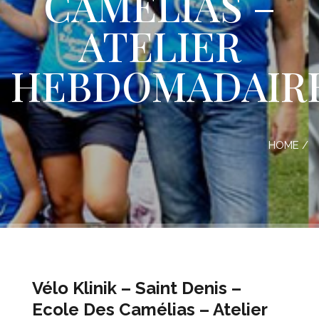
CAMÉLIAS –
ATELIER
HEBDOMADAIR
HOME
/
Vélo Klinik – Saint Denis –
Ecole Des Camélias – Atelier