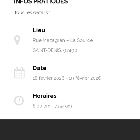
INFOS PRATIQUES
Tous les détails :
Lieu
Rue Mazagran – La Source
SAINT-DENIS
,
97490
Date
18 février 2026 - 19 février 2026
Horaires
8:00 am - 7:59 am