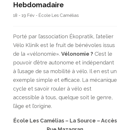
Hebdomadaire
18 - 19 Fév - École Les Camélias
Porté par l’association Ékopratik, l’atelier
Vélo Klinik est le fruit de bénévoles issus
de la «vélonomie».
Vélonomie ?
C’est le
pouvoir d’être autonome et indépendant
à l’usage de sa mobilité à vélo. Il en est un
exemple simple et efficace. La mécanique
cycle et savoir rouler à vélo est
accessible à tous, quelque soit le genre,
l’âge et l’origine.
École Les Camélias – La Source – Accès
Rue Mazagran