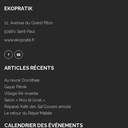
EKOPRATIK
12, Avenue du Grand Piton
97460 Saint-Paul
www.ekopratik.fr
ARTICLES RÉCENTS
Au revoir Dorothée
Gayar Piknik
Village Ré-invente
Salon « Nou lé local »
Réparali Kafé des Sal’Gosses annulé
Le retour du Répar’Mafate
CALENDRIER DES ÉVÉNEMENTS