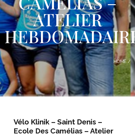
CAMÉLIAS –
ATELIER
HEBDOMADAIR
HOME
/
Vélo Klinik – Saint Denis –
Ecole Des Camélias – Atelier