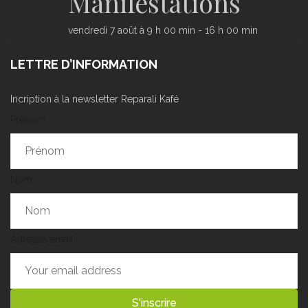
Manifestations
vendredi 7 août à 9 h 00 min
-
16 h 00 min
LETTRE D’INFORMATION
Incription à la newsletter Reparali Kafé
Prénom
Nom
Adresse email :