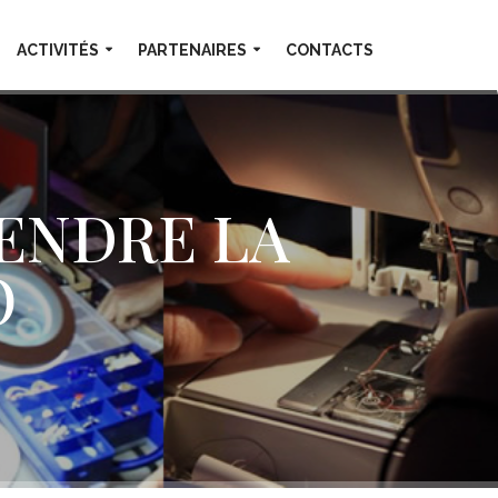
ACTIVITÉS
PARTENAIRES
CONTACTS
ENDRE LA
O