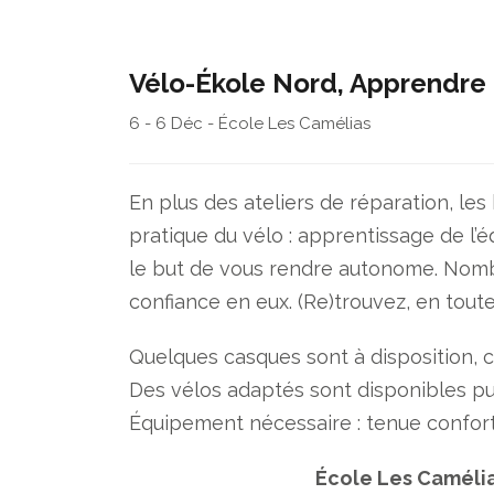
Vélo-Ékole Nord, Apprendre 
6 - 6 Déc - École Les Camélias
En plus des ateliers de réparation, le
pratique du vélo : apprentissage de l’é
le but de vous rendre autonome. Nomb
confiance en eux. (Re)trouvez, en toute
Quelques casques sont à disposition, c
Des vélos adaptés sont disponibles pu
Équipement nécessaire : tenue confor
École Les Caméli