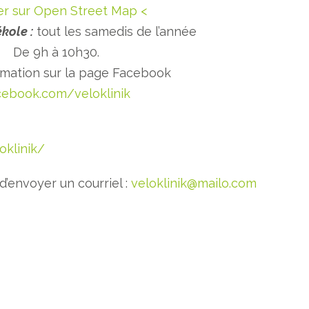
uer sur Open Street Map <
kole :
tout les samedis de l’année
De 9h à 10h30.
rmation sur la page Facebook
cebook.com/veloklinik
oklinik/
’envoyer un courriel :
veloklinik@mailo.com