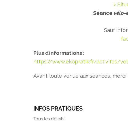
> Sit
Séance
vélo-é
Sauf info
fa
Plus d’informations :
https://www.ekopratik.fr/activites/vel
Avant toute venue aux séances, merci d
INFOS PRATIQUES
Tous les détails :