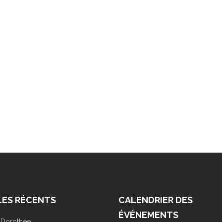
LES RÉCENTS
CALENDRIER DES
ÉVÉNEMENTS
r Dorothée