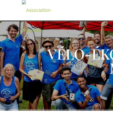
VÉLO-ÉK