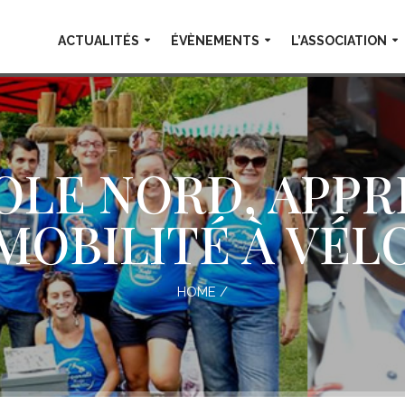
ACTUALITÉS
ÉVÈNEMENTS
L’ASSOCIATION
OLE NORD, APPR
MOBILITÉ À VÉL
HOME
/