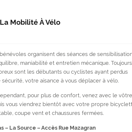
La Mobilité À Vélo
s bénévoles organisent des séances de sensibilisation
quilibre, maniabilité et entretien mécanique. Toujour
reux sont les débutants ou cyclistes ayant perdus
 sécurité, votre aisance à vous déplacer à vélo.
ependant, pour plus de confort, venez avec le vôtre
is vous viendrez bientôt avec votre propre bicyclett
table, coupe vent et chaussures fermées.
as – La Source – Accès Rue Mazagran