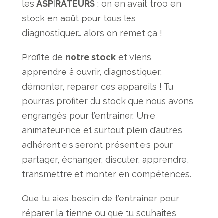
les
ASPIRATEURS
: on en avait trop en
stock en août pour tous les
diagnostiquer… alors on remet ça !
Profite de
notre stock
et viens
apprendre à ouvrir, diagnostiquer,
démonter, réparer ces appareils ! Tu
pourras profiter du stock que nous avons
engrangés pour t’entrainer. Un·e
animateur·rice et surtout plein d’autres
adhérent·e·s seront présent·e·s pour
partager, échanger, discuter, apprendre,
transmettre et monter en compétences.
Que tu aies besoin de t’entrainer pour
réparer la tienne ou que tu souhaites