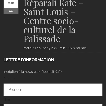
Réparali Kafé –
MAR
Saint Louis –
11
Centre socio-
culturel de la
Palissade
mardi 11 août à 13 h 00 min
-
16 h 00 min
LETTRE D’INFORMATION
Incription à la newsletter Reparali Kafé
Prénom
Nom