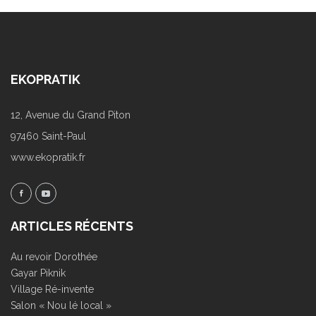
EKOPRATIK
12, Avenue du Grand Piton
97460 Saint-Paul
www.ekopratik.fr
ARTICLES RÉCENTS
Au revoir Dorothée
Gayar Piknik
Village Ré-invente
Salon « Nou lé local »