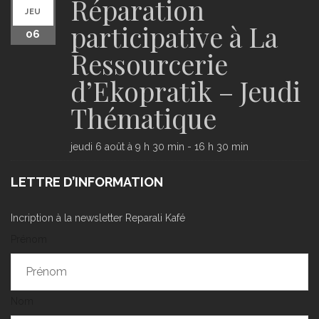
Réparation
JEU
participative à La
06
Ressourcerie
d’Ekopratik – Jeudi
Thématique
jeudi 6 août à 9 h 30 min
-
16 h 30 min
LETTRE D’INFORMATION
Incription à la newsletter Reparali Kafé
Prénom
Nom