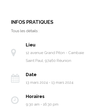
INFOS PRATIQUES
Tous les détails :
Lieu
12 avenue Grand Piton - Cambaie
Saint Paul
,
97460
Réunion
Date
13 mars 2024 - 13 mars 2024
Horaires
9:30 am - 16:30 pm