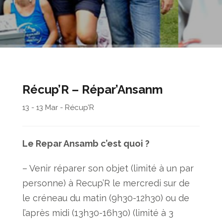
Récup’R – Répar’Ansanm
13 - 13 Mar - Récup’R
Le Repar Ansamb c’est quoi ?
– Venir réparer son objet (limité à un par
personne) à Recup’R le mercredi sur de
le créneau du matin (9h30-12h30) ou de
l’après midi (13h30-16h30) (limité à 3