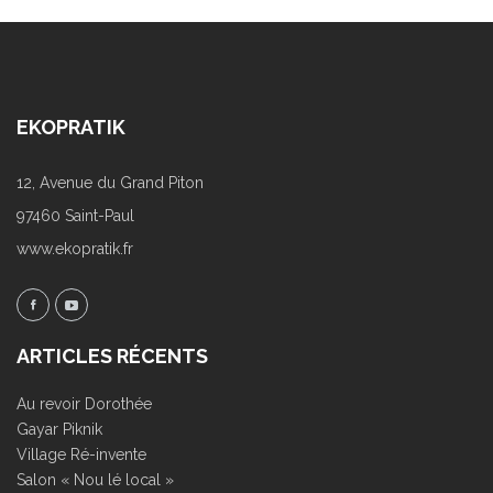
EKOPRATIK
12, Avenue du Grand Piton
97460 Saint-Paul
www.ekopratik.fr
ARTICLES RÉCENTS
Au revoir Dorothée
Gayar Piknik
Village Ré-invente
Salon « Nou lé local »