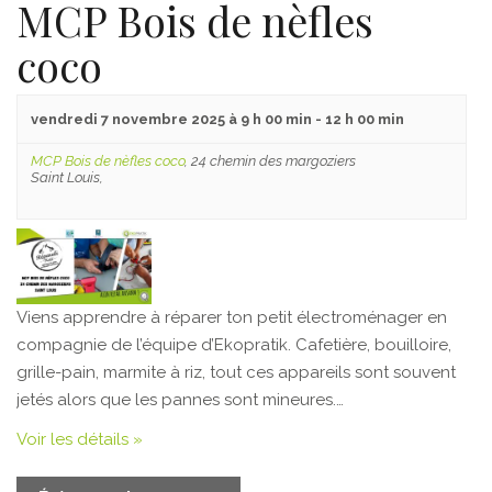
MCP Bois de nèfles
Évènements
coco
vendredi 7 novembre 2025 à 9 h 00 min
-
12 h 00 min
MCP Bois de nèfles coco
,
24 chemin des margoziers
Saint Louis
,
Viens apprendre à réparer ton petit électroménager en
compagnie de l’équipe d’Ekopratik. Cafetière, bouilloire,
grille-pain, marmite à riz, tout ces appareils sont souvent
jetés alors que les pannes sont mineures.…
Voir les détails »
Navigation