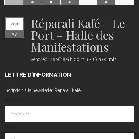
Réparali Kafé – Le
VEN
Port – Halle des
07
Manifestations
vendredi 7 août à 9 h 00 min
-
16 h 00 min
LETTRE D’INFORMATION
Incription à la newsletter Reparali Kafé
Prénom
Nom