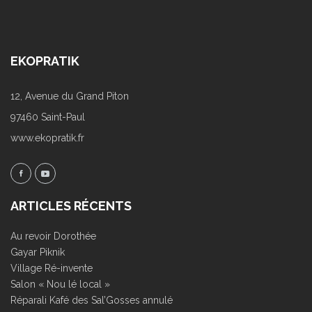
EKOPRATIK
12, Avenue du Grand Piton
97460 Saint-Paul
www.ekopratik.fr
ARTICLES RÉCENTS
Au revoir Dorothée
Gayar Piknik
Village Ré-invente
Salon « Nou lé local »
Réparali Kafé des Sal’Gosses annulé