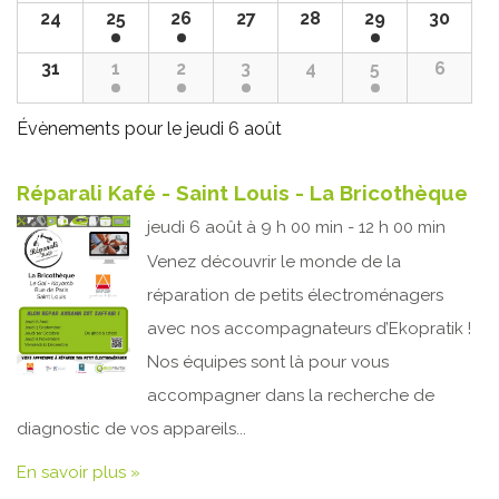
24
25
26
27
28
29
30
31
1
2
3
4
5
6
Évènements pour le
jeudi 6 août
Réparali Kafé - Saint Louis - La Bricothèque
jeudi 6 août à 9 h 00 min - 12 h 00 min
Venez découvrir le monde de la
réparation de petits électroménagers
avec nos accompagnateurs d’Ekopratik !
Nos équipes sont là pour vous
accompagner dans la recherche de
diagnostic de vos appareils...
En savoir plus »