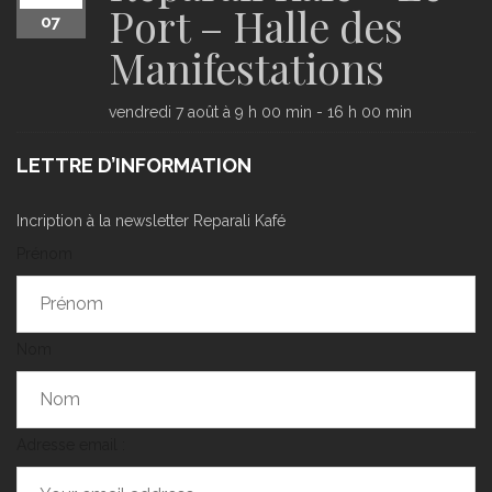
Port – Halle des
07
Manifestations
vendredi 7 août à 9 h 00 min
-
16 h 00 min
LETTRE D’INFORMATION
Incription à la newsletter Reparali Kafé
Prénom
Nom
Adresse email :