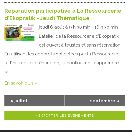
Réparation participative à La Ressourcerie
d’Ekopratik - Jeudi Thématique
jeudi 6 août à 9 h 30 min - 16 h 30 min
L’atelier de la Ressourcerie d’Ekopratik
est ouvert à toustes et sans réservation !
En utilisant les appareils collectées par la Ressourcerie,
tu t’initieras à la réparation, tu continueras à apprendre
et...
En savoir plus »
Navigation
«
juillet
septembre
»
par
Calendrier
+ EXPORTER LES ÉVÈNEMENTS
mensuel