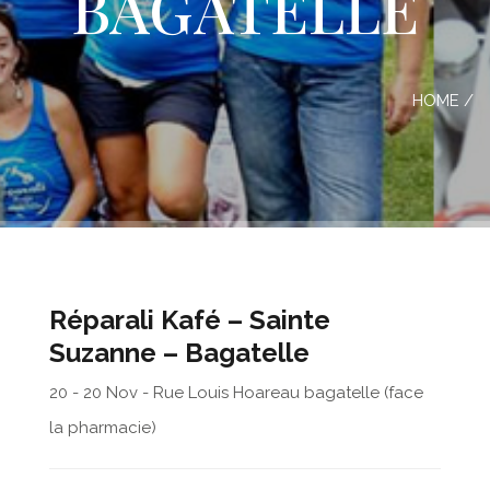
BAGATELLE
HOME
/
Réparali Kafé – Sainte
Suzanne – Bagatelle
20 - 20 Nov - Rue Louis Hoareau bagatelle (face
la pharmacie)