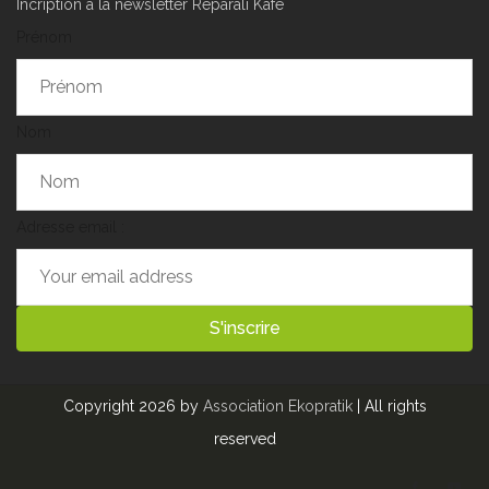
Incription à la newsletter Reparali Kafé
Prénom
Nom
Adresse email :
Copyright 2026 by
Association Ekopratik
| All rights
reserved