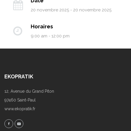
Date
20 novembre 2025 - 20 novembre 2025
Horaires
9:00 am - 12:00 pm
EKOPRATIK
12, Avenue du Grand Piton
97460 Saint-Paul
www.ekopratik.fr