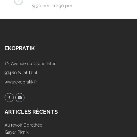
9:30 am - 12:30 pm
EKOPRATIK
12, Avenue du Grand Piton
97460 Saint-Paul
www.ekopratik.fr
ARTICLES RÉCENTS
Au revoir Dorothée
Gayar Piknik