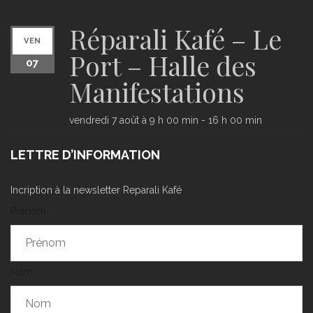
Réparali Kafé – Le
VEN
Port – Halle des
07
Manifestations
vendredi 7 août à 9 h 00 min
-
16 h 00 min
LETTRE D’INFORMATION
Incription à la newsletter Reparali Kafé
Prénom
Nom