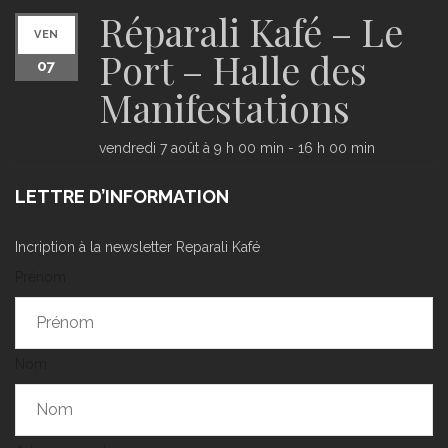
Réparali Kafé – Le
VEN
Port – Halle des
07
Manifestations
vendredi 7 août à 9 h 00 min
-
16 h 00 min
LETTRE D’INFORMATION
Incription à la newsletter Reparali Kafé
Prénom
Nom