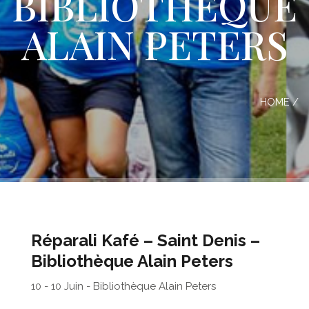
BIBLIOTHÈQUE
ALAIN PETERS
HOME
/
Réparali Kafé – Saint Denis –
Bibliothèque Alain Peters
10 - 10 Juin - Bibliothèque Alain Peters