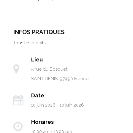
INFOS PRATIQUES
Tous les détails :
Lieu
5 rue du Bosquet
SAINT DENIS
,
97490
France
Date
10 juin 2026 - 10 juin 2026
Horaires
10:00 am - 13:00 pm