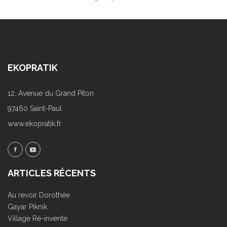
EKOPRATIK
12, Avenue du Grand Piton
97460 Saint-Paul
www.ekopratik.fr
ARTICLES RÉCENTS
Au revoir Dorothée
Gayar Piknik
Village Ré-invente