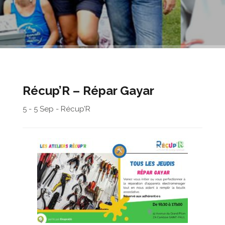
Récup’R – Répar Gayar
5 - 5 Sep - Récup’R