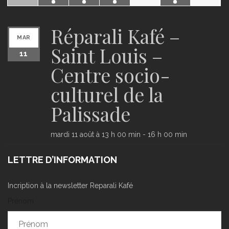
Réparali Kafé –
MAR
Saint Louis –
11
Centre socio-
culturel de la
Palissade
mardi 11 août à 13 h 00 min
-
16 h 00 min
LETTRE D’INFORMATION
Incription à la newsletter Reparali Kafé
Prénom