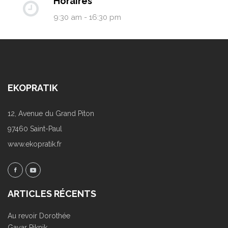
Horaires
9:30 am - 16:30 pm
EKOPRATIK
12, Avenue du Grand Piton
97460 Saint-Paul
www.ekopratik.fr
ARTICLES RÉCENTS
Au revoir Dorothée
Gayar Piknik