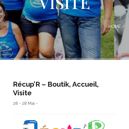
VISITE
HOME
/
Récup’R – Boutik, Accueil,
Visite
28 - 28 Mai -