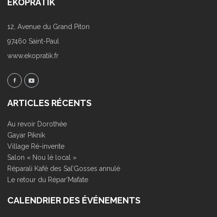
EKOPRATIK
12, Avenue du Grand Piton
97460 Saint-Paul
www.ekopratik.fr
ARTICLES RÉCENTS
Au revoir Dorothée
Gayar Piknik
Village Ré-invente
Salon « Nou lé local »
Réparali Kafé des Sal’Gosses annulé
Le retour du Répar’Mafate
CALENDRIER DES ÉVÉNEMENTS