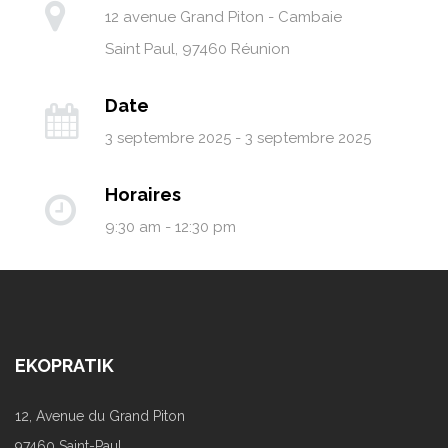
12 avenue Grand Piton - Cambaie
Saint Paul
,
97460
Réunion
Date
3 septembre 2025 - 3 septembre 2025
Horaires
9:30 am - 12:30 pm
EKOPRATIK
12, Avenue du Grand Piton
97460 Saint-Paul