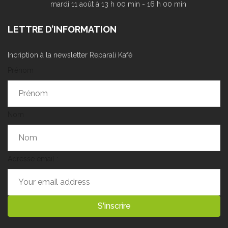
mardi 11 août à 13 h 00 min
-
16 h 00 min
LETTRE D’INFORMATION
Incription à la newsletter Reparali Kafé
Prénom
Nom
Adresse email :