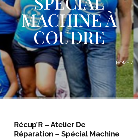
SPÉCIAL
MACHINE À
COUDRE
HOME
/
Récup’R – Atelier De
Réparation – Spécial Machine