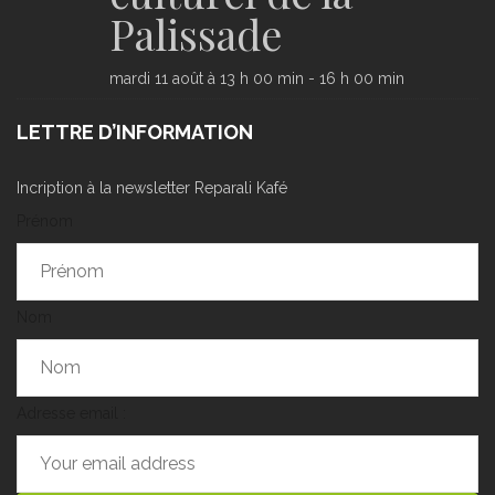
Palissade
mardi 11 août à 13 h 00 min
-
16 h 00 min
LETTRE D’INFORMATION
Incription à la newsletter Reparali Kafé
Prénom
Nom
Adresse email :