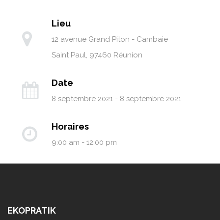
Lieu
12 avenue Grand Piton - Cambaie
Saint Paul
,
97460
Réunion
Date
8 septembre 2021 - 8 septembre 2021
Horaires
9:00 am - 12:00 pm
EKOPRATIK