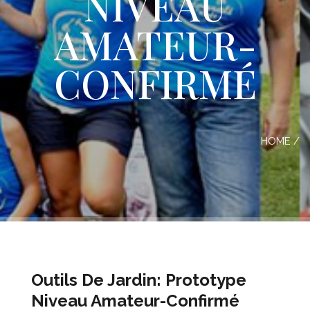
NIVEAU
AMATEUR-
CONFIRMÉ
HOME
/
Outils De Jardin: Prototype
Niveau Amateur-Confirmé