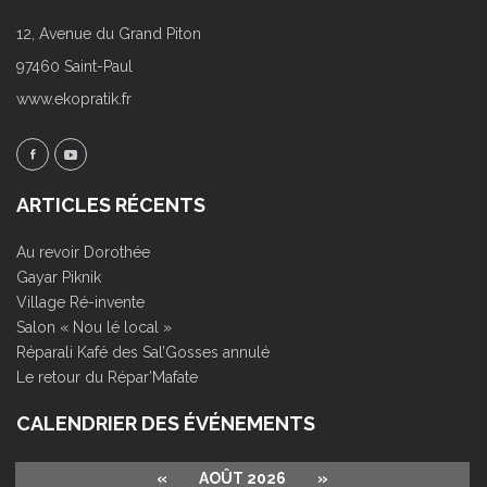
12, Avenue du Grand Piton
97460 Saint-Paul
www.ekopratik.fr
ARTICLES RÉCENTS
Au revoir Dorothée
Gayar Piknik
Village Ré-invente
Salon « Nou lé local »
Réparali Kafé des Sal’Gosses annulé
Le retour du Répar’Mafate
CALENDRIER DES ÉVÉNEMENTS
«
AOÛT 2026
»