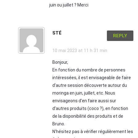
juin ou juillet ? Merci
STÉ
REPLY
10 mai 2023
at 11 h 31 min
Bonjour,
En fonction du nombre de personnes
intéressées, il est envisageable de faire
d’autre session découverte autour du
moringa en juin, juillet, etc. Nous
envisageons d’en faire aussi sur
d’autres produits (coco ?), en fonction
de la disponibilité des produits et de
Bruno.
N’hésitez pas à vérifier régulièrement les