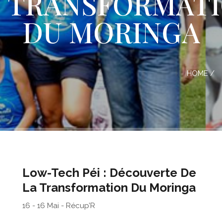
TRANSFORMAT
DU MORINGA
HOME
/
Low-Tech Péi : Découverte De
La Transformation Du Moringa
16 - 16 Mai - Récup’R