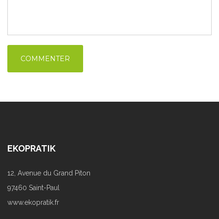
EKOPRATIK
12, Avenue du Grand Piton
97460 Saint-Paul
www.ekopratik.fr