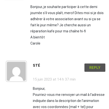
Bonjour, je souhaite participer à cette demi
journée s’il vous plaît, merci! Dites moi si je dois
adhérer à votre association avant ou si ça se
fait le jour même? Je cherche aussi un
réparation kafe pour ma chaîne hi-fi
A bientôt
Carole
STÉ
REPLY
15 juin 2023
at 14 h 37 min
Bonjour,
Pourriez-vous me renvoyer un mail à l’adresse
indiquée dans la description de l’animation
avec vos coordonnées (mail + tel) pour