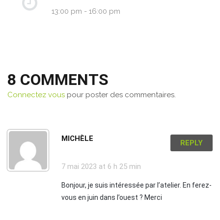
13:00 pm - 16:00 pm
8 COMMENTS
Connectez vous
pour poster des commentaires.
MICHÈLE
REPLY
7 mai 2023
at 6 h 25 min
Bonjour, je suis intéressée par l’atelier. En ferez-
vous en juin dans l’ouest ? Merci