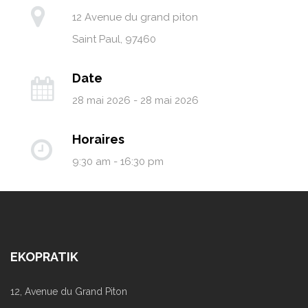
12 Avenue du grand piton
Saint Paul
,
97460
Date
28 mai 2026 - 28 mai 2026
Horaires
9:30 am - 16:30 pm
EKOPRATIK
12, Avenue du Grand Piton