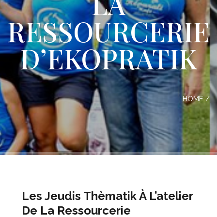
LA
RESSOURCERIE
D’EKOPRATIK
HOME
/
Les Jeudis Thèmatik À L’atelier
De La Ressourcerie