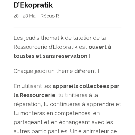
D’Ekopratik
28 - 28 Mai - Récup R
Les jeudis thématik de l’atelier de la
Ressourcerie d’Ekopratik est
ouvert à
toustes et sans réservation
!
Chaque jeudi un thème différent !
En utilisant les
appareils collectées par
la Ressourcerie
, tu t’initieras à la
réparation, tu continueras à apprendre et
tu monteras en compétences, en
partageant et en échangeant avec les
autres participant·e·s. Un.e animateur.ice