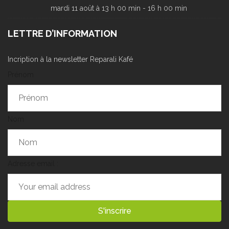
mardi 11 août à 13 h 00 min
-
16 h 00 min
LETTRE D’INFORMATION
Incription à la newsletter Reparali Kafé
Prénom
Nom
Adresse email :