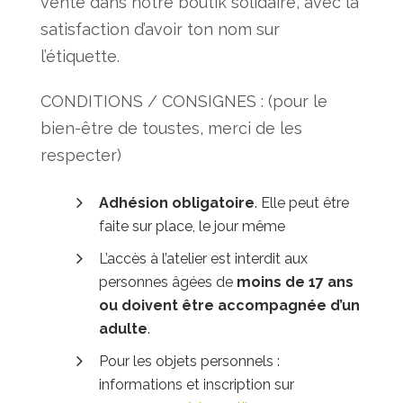
vente dans notre boutik solidaire, avec la
satisfaction d’avoir ton nom sur
l’étiquette.
CONDITIONS / CONSIGNES : (pour le
bien-être de toustes, merci de les
respecter)
Adhésion obligatoire
. Elle peut être
faite sur place, le jour même
L’accès à l’atelier est interdit aux
personnes âgées de
moins de 17 ans
ou doivent
être
accompagnée d’un
adulte
.
Pour les objets personnels :
informations et inscription sur