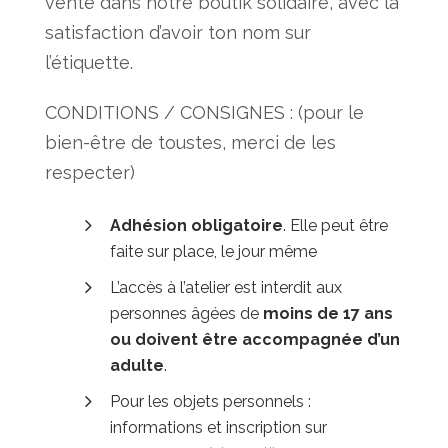
vente dans notre boutik solidaire, avec la
satisfaction d’avoir ton nom sur
l’étiquette.
CONDITIONS / CONSIGNES : (pour le
bien-être de toustes, merci de les
respecter)
Adhésion obligatoire
. Elle peut être
faite sur place, le jour même
L’accès à l’atelier est interdit aux
personnes âgées de
moins de 17 ans
ou doivent
être
accompagnée d’un
adulte
.
Pour les objets personnels :
informations et inscription sur