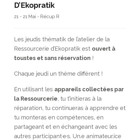
D’Ekopratik
21 - 21 Mai - Récup R
Les jeudis thématik de l’atelier de la
Ressourcerie d’Ekopratik est
ouvert à
toustes et sans réservation
!
Chaque jeudi un thème différent !
En utilisant les
appareils collectées par
la Ressourcerie
, tu t’initieras à la
réparation, tu continueras à apprendre et
tu monteras en compétences, en
partageant et en échangeant avec les
autres participant·e·s. Un.e animateur.ice