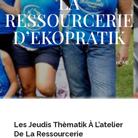
LA
RESSOURCERIE
D’EKOPRATIK
HOME
/
Les Jeudis Thèmatik À L’atelier
De La Ressourcerie