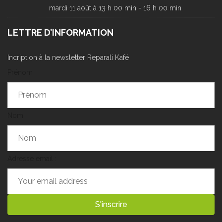
mardi 11 août à 13 h 00 min
-
16 h 00 min
LETTRE D’INFORMATION
Incription à la newsletter Reparali Kafé
Prénom
Nom
Adresse email :