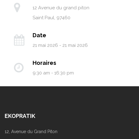
12 Avenue du grand piton
Saint Paul
,
97460
Date
21 mai 2026 - 21 mai 2026
Horaires
9:30 am - 16:30 pm
EKOPRATIK
12, Avenue du Grand Piton