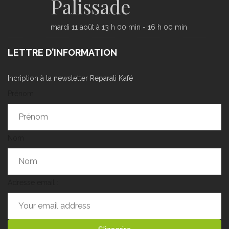
Palissade
mardi 11 août à 13 h 00 min
-
16 h 00 min
LETTRE D’INFORMATION
Incription à la newsletter Reparali Kafé
Prénom
Nom
Adresse email :