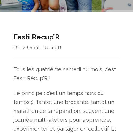
Festi Récup’R
26 - 26 Août - Récup’R
Tous les quatrième samedi du mois, c’est
Festi Récup’R !
Le principe : c’est un temps hors du
temps ;). Tantôt une brocante, tantôt un
marathon de la réparation, souvent une
journée multi-ateliers pour apprendre,
expérimenter et partager en collectif. Et