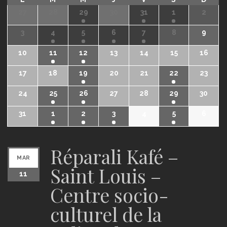
27
28
29
30
31
1
2
3
4
5
6
7
8
9
10
11
12
13
14
15
16
17
18
19
20
21
22
23
24
25
26
27
28
29
30
31
1
2
3
4
5
6
Réparali Kafé –
MAR
Saint Louis –
11
Centre socio-
culturel de la