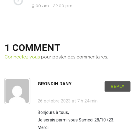
9:00 am - 22:00 pm
1 COMMENT
Connectez vous
pour poster des commentaires.
GRONDIN DANY
REPLY
26 octobre 2023
at 7 h 24 min
Bonjours à tous,
Je serais parmi vous Samedi 28/10 /23.
Merci