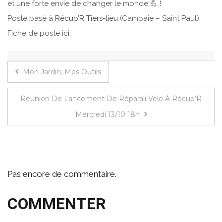
et une forte envie de changer le monde 💪 !
Poste basé à
Récup’R Tiers-lieu
(Cambaie – Saint Paul).
Fiche de poste
ici
.
Mon Jardin, Mes Outils
Réunion De Lancement De Réparali Vélo À Récup’R
Mercredi 13/10 18h
Pas encore de commentaire.
COMMENTER