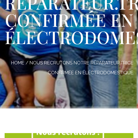
RÉPARATEUR.TR
CONFIRMÉE EN
ÉLECTRODOME
HOME
/
NOUS RECRUTONS NOTRE RÉPARATEUR.TRICE
CONFIRMÉE EN ÉLECTRODOMESTIQUE