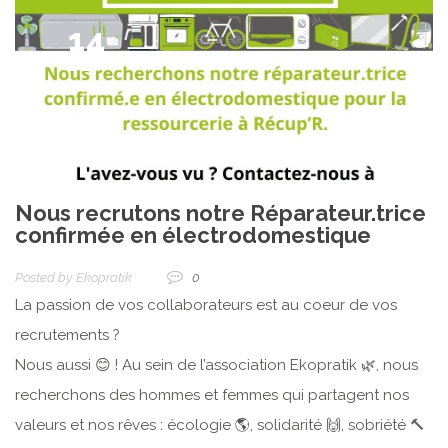
14
SEP
Nous recrutons notre Réparateur.trice
confirmée en électrodomestique
Posted by
Ekopratik
0
La passion de vos collaborateurs est au coeur de vos
recrutements ?
Nous aussi 😊 ! Au sein de l’association Ekopratik 🌿, nous
recherchons des hommes et femmes qui partagent nos
valeurs et nos rêves : écologie 🌎, solidarité 🙌, sobriété 🔨