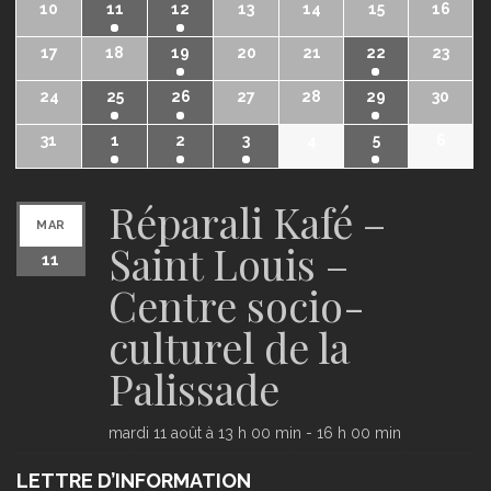
10
11
12
13
14
15
16
17
18
19
20
21
22
23
24
25
26
27
28
29
30
31
1
2
3
4
5
6
Réparali Kafé –
MAR
Saint Louis –
11
Centre socio-
culturel de la
Palissade
mardi 11 août à 13 h 00 min
-
16 h 00 min
LETTRE D’INFORMATION