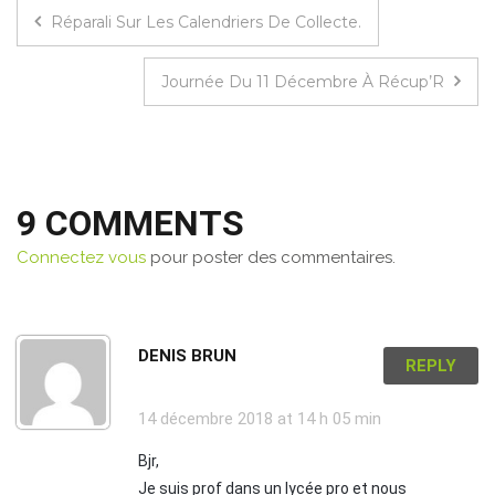
Réparali Sur Les Calendriers De Collecte.
Journée Du 11 Décembre À Récup’R
9 COMMENTS
Connectez vous
pour poster des commentaires.
DENIS BRUN
REPLY
14 décembre 2018
at 14 h 05 min
Bjr,
Je suis prof dans un lycée pro et nous