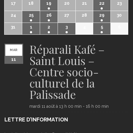
17
18
19
20
21
22
23
24
25
26
27
28
29
30
31
1
2
3
4
5
6
Réparali Kafé –
MAR
Saint Louis –
11
Centre socio-
culturel de la
Palissade
mardi 11 août à 13 h 00 min
-
16 h 00 min
LETTRE D’INFORMATION