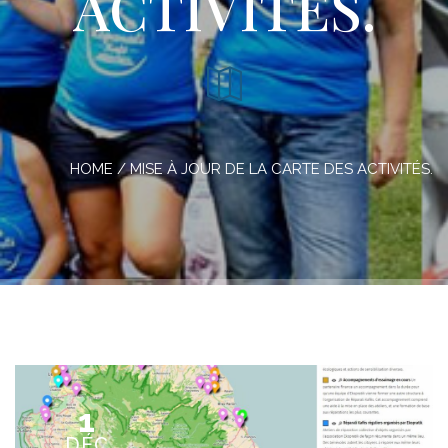
ACTIVITÉS.
HOME
/
MISE À JOUR DE LA CARTE DES ACTIVITÉS.
1
DÉC