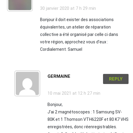
30 janvier 2020
at 7 h 29 min
Bonjour il doit exister des associations
équivalentes, un atelier de réparation
collective a été organisé par celle ci dans
votre région, approchez vous d’eux :
Cordialement. Samuel
GERMAINE
REPLY
10 mai 2021
at 12 h 27 min
Bonjour,
J’ai 2 magnétoscopes : 1 Samsung SV-
80K et 1 Thomson VTH6220F et 80 K7 VHS
enregistrées, donc réenregistrables.