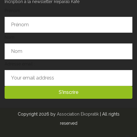
Incription à la newsletter Reparali Kafé
Prénom
Nom
Adresse email :
Copyright 2026 by
Association Ekopratik
| All rights
reserved