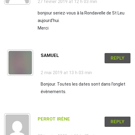
27 février 2019
at 12 h 03 min
bonjour seriez-vous à la Rondavelle de St Leu
aujourd’hui.
Merci
SAMUEL
REPLY
2 mai 2019
at 13 h 03 min
Bonjour. Toutes les dates sont dans l’onglet
évènements.
PERROT IRÈNE
REPLY