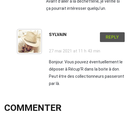
Avant d’aller à la déchetterie, je vérifie si
ça pourrait intéresser quelqu’un.
SYLVAIN
REPLY
27 mai 2021
at 11 h 43 min
Bonjour. Vous pouvez éventuellement le
déposer à Récup’R dans la boite à don.
Peut être des collectionneurs passeront
par là.
COMMENTER