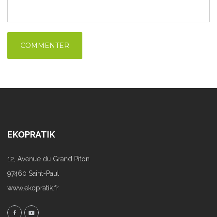
EKOPRATIK
12, Avenue du Grand Piton
97460 Saint-Paul
www.ekopratik.fr