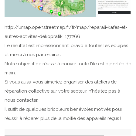
http://umap.openstreetmap.fr/fr/map/reparali-kafes-et-
autres-activites-dekopratik_177266
Le résultat est impressionnant, bravo à toutes les équipes
et merci à nos
partenaires
.
Notre objectif de réussir à couvrir toute l’île est à portée de
main.
Si vous aussi vous aimeriez
organiser des ateliers de
réparation collective
sur votre secteur, n’hésitez pas à
nous
contacter
.
Il suffit de quelques bricoleurs bénévoles motivés pour
réussir à réparer plus de la moitié des appareils reçus !