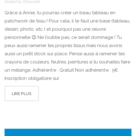
Posted by
Ekopratik
Grâce à Annie, tu pourras créer un beau tableau en
patchwork de tissu ! Pour cela, il te faut une base (tableau,
dessin, photo, etc.) et pourquoi pas une œuvre
personnelle 😉 Ne l’oublie pas, ce serait dommage ! Tu
peux aussi ramener tes propres tissus mais nous avons
aussi un petit stock sur place. Pense aussi à ramener tes
crayons de couleurs, feutres, peintures si tu souhaites faire
un mélange. Adhérent·e : Gratuit Non adhérent·e : 5€
Inscription obligatoire sur
LIRE PLUS