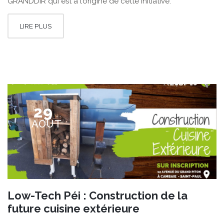
GRANDDIR qui est à l’origine de cette initiative.
LIRE PLUS
29
AOÛT
Low-Tech Péi : Construction de la
future cuisine extérieure