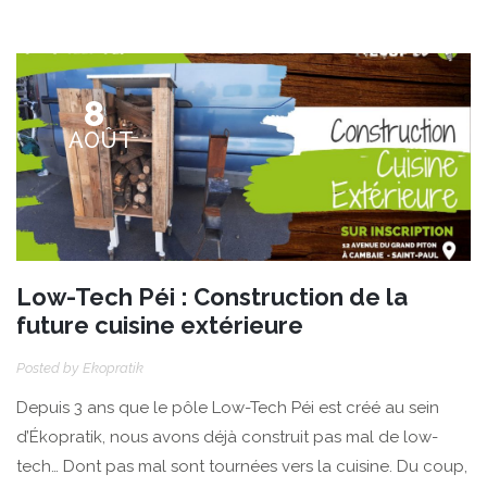
8
AOÛT
Low-Tech Péi : Construction de la
future cuisine extérieure
Posted by
Ekopratik
Depuis 3 ans que le pôle Low-Tech Péi est créé au sein
d’Ékopratik, nous avons déjà construit pas mal de low-
tech… Dont pas mal sont tournées vers la cuisine. Du coup,