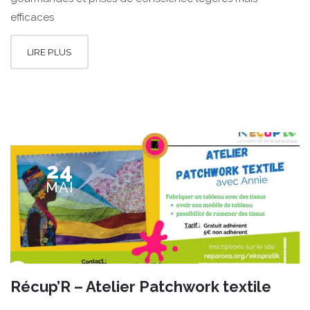
efficaces
LIRE PLUS
24
MAI
Récup’R – Atelier Patchwork textile