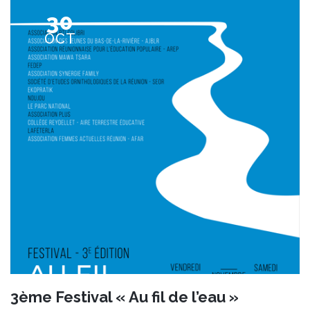
30
OCT
3ème Festival « Au fil de l’eau »