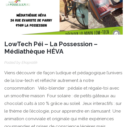
NOV
LowTech Péi – La Possession –
Médiathèque HÉVA
Posted by
Ekopratik
Viens découvrir de façon ludique et pédagogique l’univers
de la low-tech et réfléchir autrement à notre
consommation Vélo-blender : pédale et régale-toi avec
un smoothie maison Four solaire : de petits gâteaux au
chocolat cuits à 100 % grâce au soleil Jeux interactifs : sur
le thème de l’écologie, pour apprendre en s’amusant Une
animation conviviale et originale qui mêle expériences
gourmandes et prises de conscience légères mais