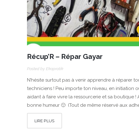
Récup’R – Répar Gayar
Posted by
Ekopratik
N’hésite surtout pas à venir apprendre à réparer t
techniciens ! Peu importe ton niveau, en initiati
aidant à faire vivre la ressourcerie et sa boutique ! A
bonne humeur 🙂 (Tout de même réservé aux adhérent
LIRE PLUS