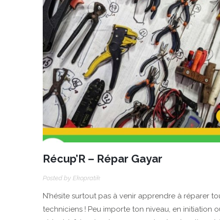
Récup’R – Répar Gayar
Posted by
Ekopratik
N’hésite surtout pas à venir apprendre à réparer t
techniciens ! Peu importe ton niveau, en initiati