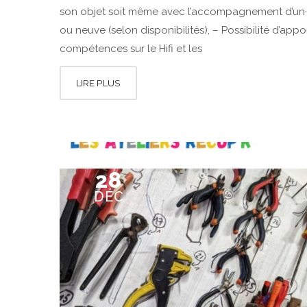
son objet soit même avec l’accompagnement d’un·e a
ou neuve (selon disponibilités), – Possibilité d’app
compétences sur le Hifi et les
LIRE PLUS
28
DÉC