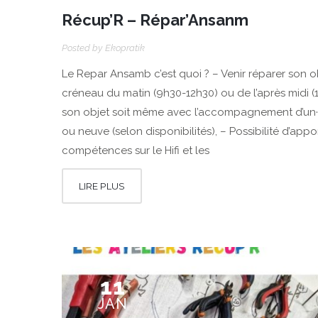
Récup’R – Répar’Ansanm
Posted by
Ekopratik
Le Repar Ansamb c’est quoi ? – Venir réparer son ob
créneau du matin (9h30-12h30) ou de l’après midi (
son objet soit même avec l’accompagnement d’un·e a
ou neuve (selon disponibilités), – Possibilité d’app
compétences sur le Hifi et les
LIRE PLUS
11
JAN