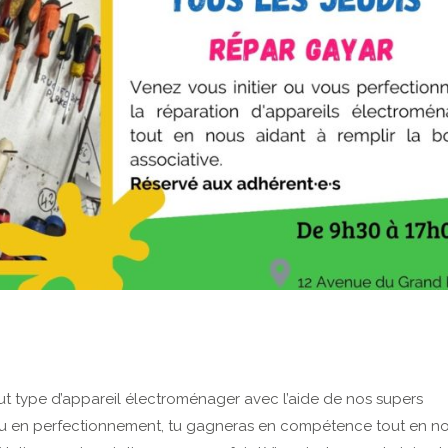
out type d’appareil électroménager avec l’aide de nos supers
on ou en perfectionnement, tu gagneras en compétence tout en n