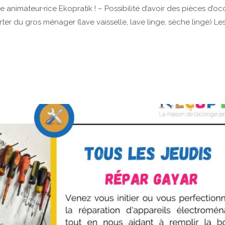
nimateur·rice Ekopratik ! – Possibilité d’avoir des pièces d’oc
orter du gros ménager (lave vaisselle, lave linge, sèche linge) Le