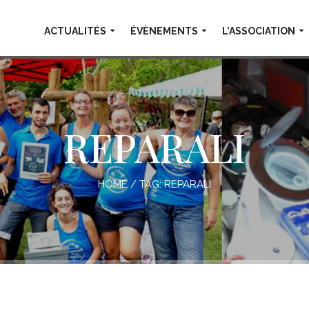
ACTUALITÉS
ÉVÈNEMENTS
L’ASSOCIATION
REPARALI
HOME
/ TAG:
REPARALI