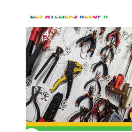
4
JAN