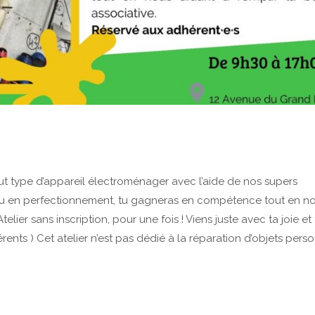
out type d’appareil électroménager avec l’aide de nos supers
on ou en perfectionnement, tu gagneras en compétence tout en n
telier sans inscription, pour une fois ! Viens juste avec ta joie et 
s ) Cet atelier n’est pas dédié à la réparation d’objets perso