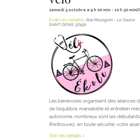
samedi 3 octobre à 9 h 00 min
-
10 h 30 min
|
École Les Camélias
,
Rue Mazagran – La Source
SAINT-DENIS
,
97490
Les bénévoles organisent des séances de 
de l’équilibre, maniabilité et entretien 
autonome, nombreux sont les débutants 
(Re)trouvez, en toute sécurité, votre ais
Voir les détails »