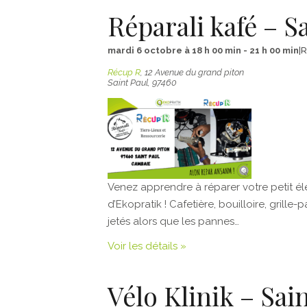
Réparali kafé – S
mardi 6 octobre à 18 h 00 min
-
21 h 00 min
|
R
Récup R
,
12 Avenue du grand piton
Saint Paul
,
97460
Venez apprendre à réparer votre petit 
d’Ekopratik ! Cafetière, bouilloire, grille
jetés alors que les pannes…
Voir les détails »
Vélo Klinik – Sai