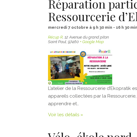
Réparation partic
Ressourcerie d’E
mercredi 7 octobre à 9 h 30 min
-
16 h 30 mi
Récup R
,
12 Avenue du grand piton
Saint Paul
,
97460
+ Google Map
L’atelier de la Ressourcerie d’Ekopratik es
appareils collectées par la Ressourcerie, t
apprendre et…
Voir les détails »
Vélo-ékole nord,