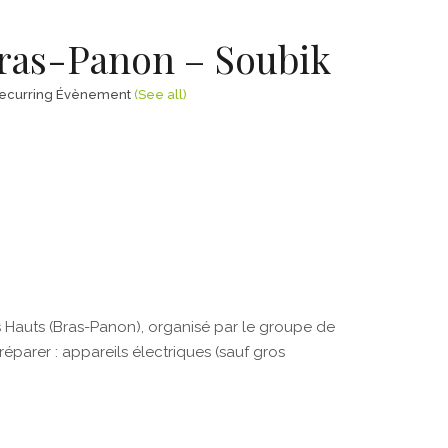
Bras-Panon – Soubik
ecurring Évènement
(See all)
es Hauts (Bras-Panon), organisé par le groupe de
éparer : appareils électriques (sauf gros