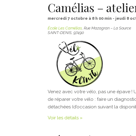
Camélias – ateli
mercredi 7 octobre à 8 h 00 min
-
jeudi 8 oc
École Les Camélias
,
Rue Mazagran – La Source
SAINT-DENIS
,
97490
Venez avec votre vélo, pas une épave ! 
de réparer votre vélo : faire un diagnostic
détachées (d’occasion suivant la disponibi
Voir les détails »