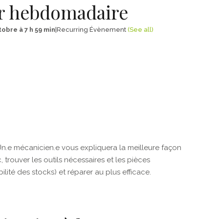
er hebdomadaire
tobre à 7 h 59 min
|
Recurring Évènement
(See all)
Un.e mécanicien.e vous expliquera la meilleure façon
, trouver les outils nécessaires et les pièces
lité des stocks) et réparer au plus efficace.