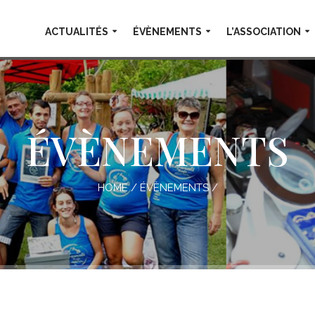
ACTUALITÉS
ÉVÈNEMENTS
L’ASSOCIATION
ÉVÈNEMENTS
HOME
/
ÉVÈNEMENTS
/