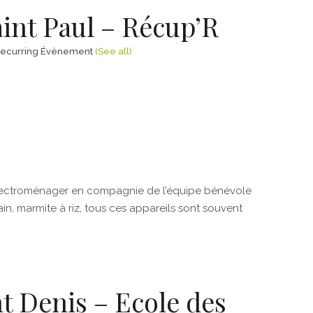
aint Paul – Récup’R
ecurring Évènement
(See all)
électroménager en compagnie de l’équipe bénévole
-pain, marmite à riz, tous ces appareils sont souvent
nt Denis – Ecole des