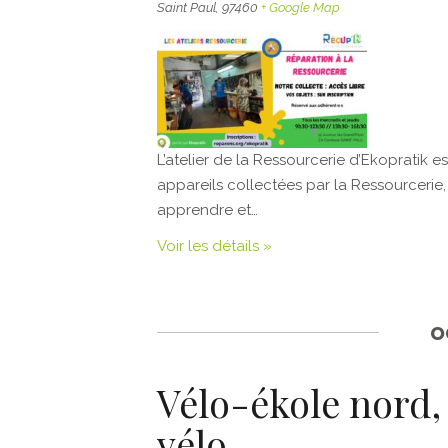
Saint Paul
,
97460
+ Google Map
L’atelier de la Ressourcerie d’Ekopratik es
appareils collectées par la Ressourcerie, t
apprendre et…
Voir les détails »
o
Vélo-ékole nord,
vélo