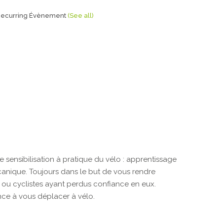
Recurring Évènement
(See all)
sensibilisation à pratique du vélo : apprentissage
mécanique. Toujours dans le but de vous rendre
ou cyclistes ayant perdus confiance en eux.
ance à vous déplacer à vélo.