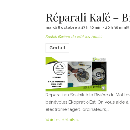
Réparali Kafé – 
mardi 6 octobre à 17 h 30 min
-
20 h 30 min
|
R
Soubik (Rivière-du-Mât-les-Hauts)
Gratuit
Réparali au Soubik à la Rivière du Mat l
bénévoles Ekopratik-Est. On vous aide à r
électroménager), ordinateurs,…
Voir les détails »