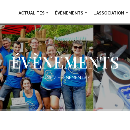
ACTUALITÉS
ÉVÈNEMENTS
L’ASSOCIATION
ÉVÈNEMENTS
HOME
/
ÉVÈNEMENTS
/