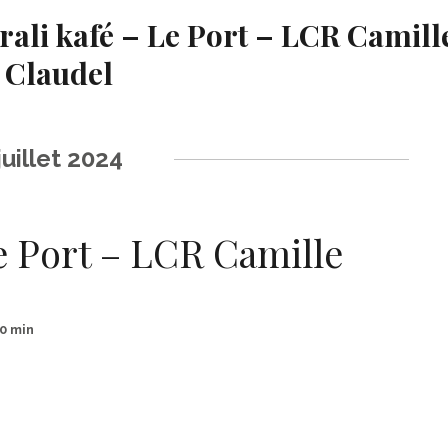
rali kafé – Le Port – LCR Camill
Claudel
juillet 2024
Le Port – LCR Camille
30 min