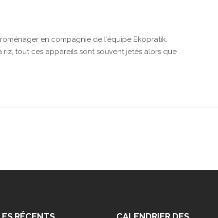
ctroménager en compagnie de l'équipe Ekopratik.
 à riz, tout ces appareils sont souvent jetés alors que
LES RÉCENTS
CALENDRIER DES