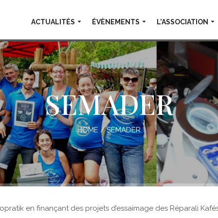
ACTUALITÉS
ÉVÈNEMENTS
L’ASSOCIATION
SEMADER
HOME
/
SEMADER
kopratik en finançant des projets d’essaimage des Réparali Kafés