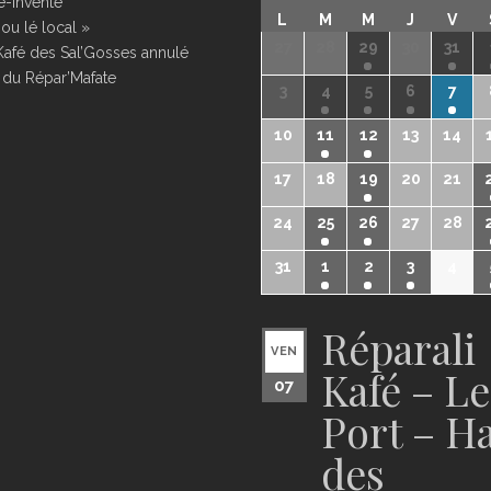
é-invente
L
M
M
J
V
ou lé local »
27
28
29
30
31
Kafé des Sal’Gosses annulé
 du Répar’Mafate
3
4
5
6
7
10
11
12
13
14
17
18
19
20
21
24
25
26
27
28
31
1
2
3
4
Réparali
VEN
Kafé – Le
07
Port – Ha
des