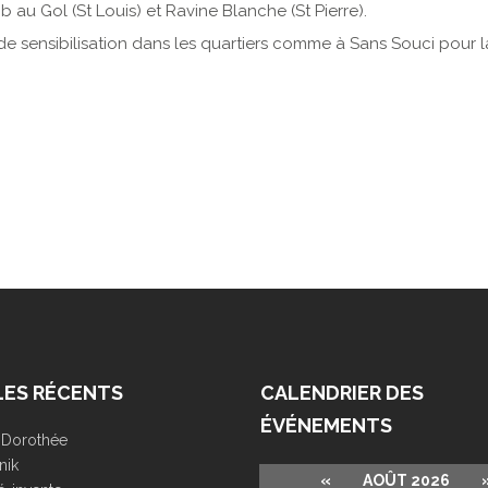
au Gol (St Louis) et Ravine Blanche (St Pierre).
 de sensibilisation dans les quartiers comme à Sans Souci pour 
LES RÉCENTS
CALENDRIER DES
ÉVÉNEMENTS
r Dorothée
nik
«
AOÛT 2026