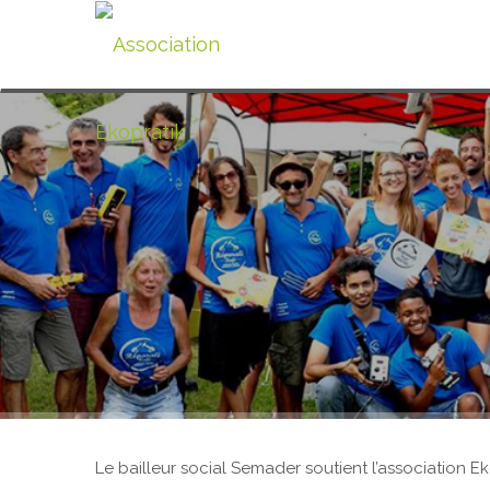
Le bailleur social Semader soutient l’association E